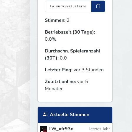
Stimmen:
2
Betriebszeit (30 Tage):
0.0%
Durchschn. Spieleranzahl
(30T):
0.0
Letzter Ping:
vor 3 Stunden
Zuletzt online:
vor 5
Monaten
Aktuelle Stimmen
LW_xfr93n
letztes Jahr