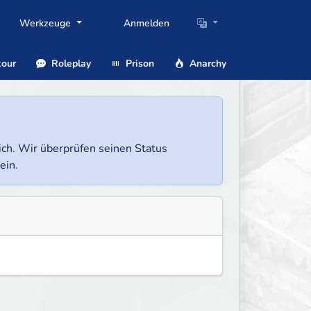
Werkzeuge
Anmelden
our
Roleplay
Prison
Anarchy
lich. Wir überprüfen seinen Status
ein.