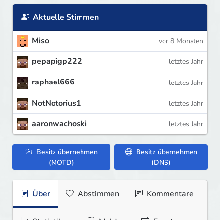
Aktuelle Stimmen
Miso
vor 8 Monaten
pepapigp222
letztes Jahr
raphael666
letztes Jahr
NotNotorius1
letztes Jahr
aaronwachoski
letztes Jahr
Besitz übernehmen
Besitz übernehmen
(MOTD)
(DNS)
Über
Abstimmen
Kommentare