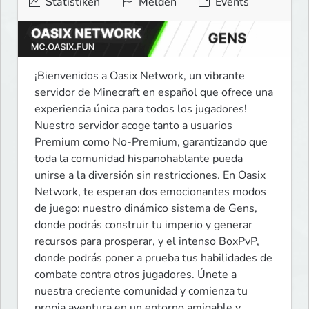
Statistiken
Melden
Events
¡Bienvenidos a Oasix Network, un vibrante 
servidor de Minecraft en español que ofrece una 
experiencia única para todos los jugadores! 
Nuestro servidor acoge tanto a usuarios 
Premium como No-Premium, garantizando que 
toda la comunidad hispanohablante pueda 
unirse a la diversión sin restricciones. En Oasix 
Network, te esperan dos emocionantes modos 
de juego: nuestro dinámico sistema de Gens, 
donde podrás construir tu imperio y generar 
recursos para prosperar, y el intenso BoxPvP, 
donde podrás poner a prueba tus habilidades de 
combate contra otros jugadores. Únete a 
nuestra creciente comunidad y comienza tu 
propia aventura en un entorno amigable y 