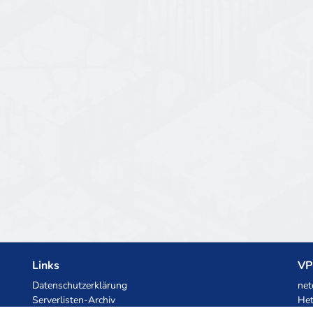
Links
VP
Datenschutzerklärung
net
Serverlisten-Archiv
Het