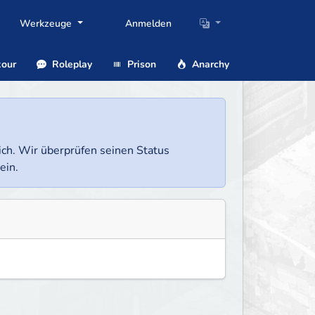
Werkzeuge
Anmelden
our
Roleplay
Prison
Anarchy
lich. Wir überprüfen seinen Status
ein.