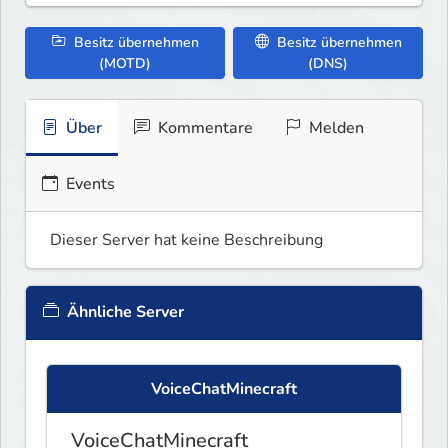
Besitz übernehmen
Besitz übernehmen
(MOTD)
(DNS)
Über
Kommentare
Melden
Events
Dieser Server hat keine Beschreibung
Ähnliche Server
VoiceChatMinecraft
VoiceChatMinecraft