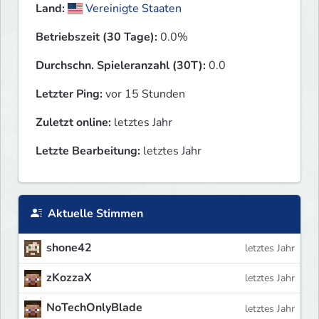
Land:
Vereinigte Staaten
Betriebszeit (30 Tage):
0.0%
Durchschn. Spieleranzahl (30T):
0.0
Letzter Ping:
vor 15 Stunden
Zuletzt online:
letztes Jahr
Letzte Bearbeitung:
letztes Jahr
Aktuelle Stimmen
shone42
letztes Jahr
zKozzaX
letztes Jahr
NoTechOnlyBlade
letztes Jahr