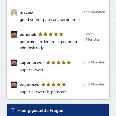
maciex
vor 2 Monaten
good server polecam serdecznie
adminek
vor 5
Monaten
polecam serdedcznie, przemila
adminsitracja
superserwer
vor 5 Monaten
superserwer
wojlebcys
vor 5 Monaten
super serwerek, polecam
Häufig gestellte Fragen