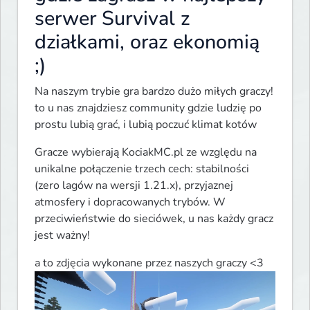
serwer Survival z
działkami, oraz ekonomią
;)
Na naszym trybie gra bardzo dużo miłych graczy!

to u nas znajdziesz community gdzie ludzię po 
prostu lubią grać, i lubią poczuć klimat kotów 
Gracze wybierają KociakMC.pl ze względu na 
unikalne połączenie trzech cech: stabilności 
(zero lagów na wersji 1.21.x), przyjaznej 
atmosfery i dopracowanych trybów. W 
przeciwieństwie do sieciówek, u nas każdy gracz 
jest ważny!