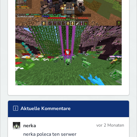
Aktuelle Kommentare
nerka
vor 2 Monaten
nerka poleca ten serwer