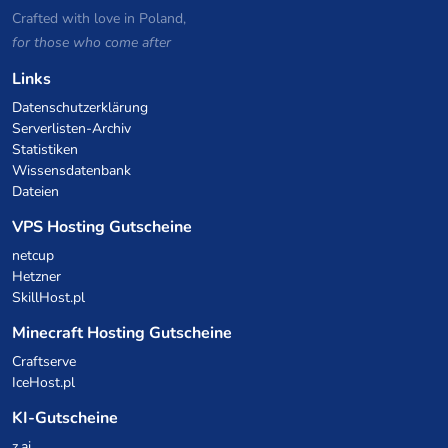
Crafted with love in Poland,
for those who come after
Links
Datenschutzerklärung
Serverlisten-Archiv
Statistiken
Wissensdatenbank
Dateien
VPS Hosting Gutscheine
netcup
Hetzner
SkillHost.pl
Minecraft Hosting Gutscheine
Craftserve
IceHost.pl
KI-Gutscheine
z.ai