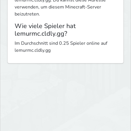
lemurmc.cldly.gg. Du kannst diese Adresse
verwenden, um diesem Minecraft-Server
beizutreten.
Wie viele Spieler hat
lemurmc.cldly.gg?
Im Durchschnitt sind 0.25 Spieler online auf
lemurmc.cldly.gg