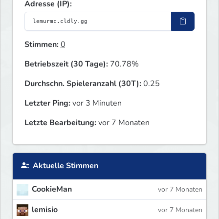
Adresse (IP):
Stimmen:
0
Betriebszeit (30 Tage):
70.78%
Durchschn. Spieleranzahl (30T):
0.25
Letzter Ping:
vor 3 Minuten
Letzte Bearbeitung:
vor 7 Monaten
Aktuelle Stimmen
CookieMan
vor 7 Monaten
lemisio
vor 7 Monaten