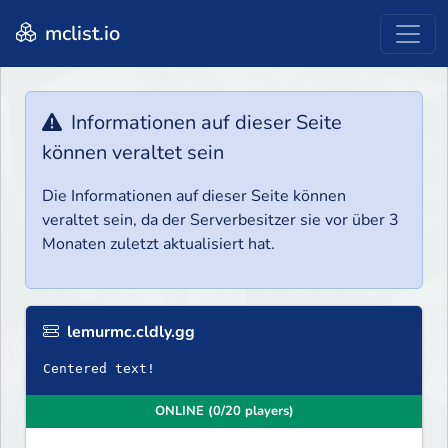
mclist.io
Informationen auf dieser Seite
können veraltet sein
Die Informationen auf dieser Seite können
veraltet sein, da der Serverbesitzer sie vor über 3
Monaten zuletzt aktualisiert hat.
lemurmc.cldly.gg
Centered text!
ONLINE (0/20 players)