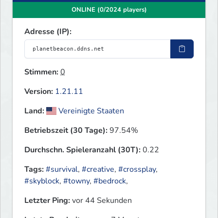
ONLINE (0/2024 players)
Adresse (IP):
Stimmen:
0
Version:
1.21.11
Land:
Vereinigte Staaten
Betriebszeit (30 Tage):
97.54%
Durchschn. Spieleranzahl (30T):
0.22
Tags:
#survival
,
#creative
,
#crossplay
,
#skyblock
,
#towny
,
#bedrock
,
Letzter Ping:
vor 44 Sekunden