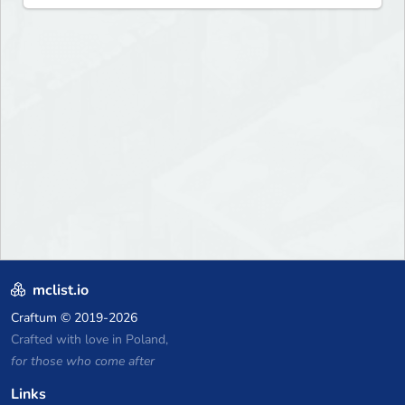
mclist.io
Craftum
© 2019-2026
Crafted with love in Poland,
for those who come after
Links