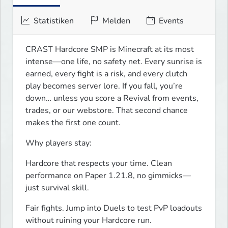
Statistiken
Melden
Events
CRAST Hardcore SMP is Minecraft at its most 
intense—one life, no safety net. Every sunrise is 
earned, every fight is a risk, and every clutch 
play becomes server lore. If you fall, you’re 
down… unless you score a Revival from events, 
trades, or our webstore. That second chance 
makes the first one count.
Why players stay:
Hardcore that respects your time. Clean 
performance on Paper 1.21.8, no gimmicks—
just survival skill.
Fair fights. Jump into Duels to test PvP loadouts 
without ruining your Hardcore run.