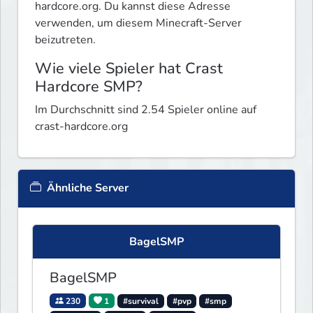
hardcore.org. Du kannst diese Adresse
verwenden, um diesem Minecraft-Server
beizutreten.
Wie viele Spieler hat Crast
Hardcore SMP?
Im Durchschnitt sind 2.54 Spieler online auf
crast-hardcore.org
Ähnliche Server
BagelSMP
BagelSMP
230
1
#survival
#pvp
#smp