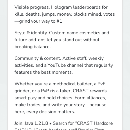
Visible progress. Hologram leaderboards for 
kills, deaths, jumps, money, blocks mined, votes
—grind your way to #1.
Style & identity. Custom name cosmetics and 
future add-ons let you stand out without 
breaking balance.
Community & content. Active staff, weekly 
activities, and a YouTube channel that regularly 
features the best moments.
Whether you’re a methodical builder, a PvE 
grinder, or a PvP risk-taker, CRAST rewards 
smart play and bold choices. Form alliances, 
make trades, and write your story—because 
here, every decision matters.
Join: Java 1.21.8 • Search for “CRAST Hardcore 