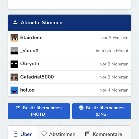
Aktuelle Stimmen
Blairdeee
vor 3 Wochen
_VarcnX
im letzten Monat
Obrynth
vor 3 Monaten
Galadriel5000
vor 3 Monaten
holloq
vor 4 Monaten
Besitz übernehmen
Besitz übernehmen
(MOTD)
(DNS)
Über
Abstimmen
Kommentare