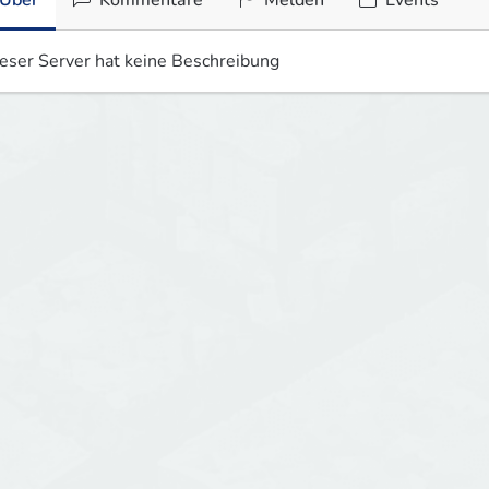
Über
Kommentare
Melden
Events
eser Server hat keine Beschreibung