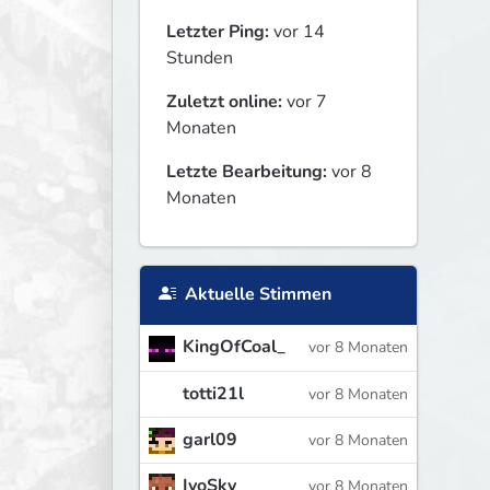
Letzter Ping:
vor 14
Stunden
Zuletzt online:
vor 7
Monaten
Letzte Bearbeitung:
vor 8
Monaten
Aktuelle Stimmen
KingOfCoal_
vor 8 Monaten
totti21l
vor 8 Monaten
garl09
vor 8 Monaten
IvoSky
vor 8 Monaten