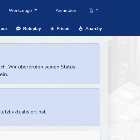
Werkzeuge
Anmelden
our
Roleplay
Prison
Anarchy
lich. Wir überprüfen seinen Status
ein.
etzt aktualisiert hat.