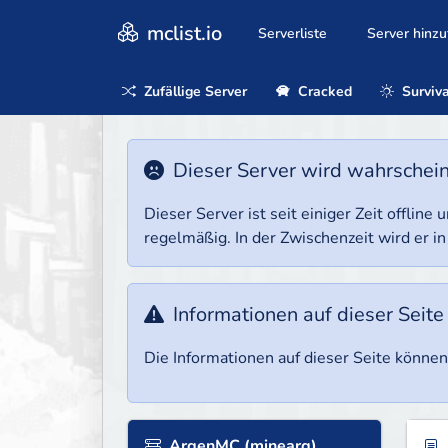
mclist.io
Serverliste
Server hinz
Zufällige Server
Cracked
Surviva
Dieser Server wird wahrscheinl
Dieser Server ist seit einiger Zeit offlin
regelmäßig. In der Zwischenzeit wird er in
Informationen auf dieser Seite
Die Informationen auf dieser Seite können 
ArgenMC (minearg)