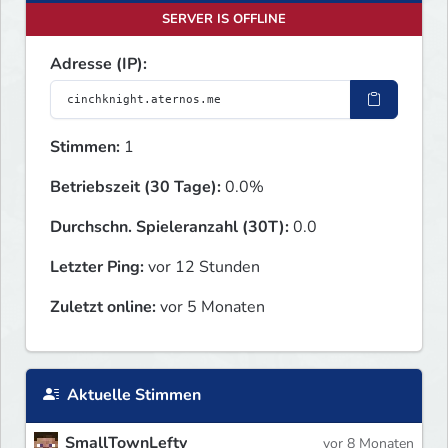
SERVER IS OFFLINE
Adresse (IP):
Stimmen:
1
Betriebszeit (30 Tage):
0.0%
Durchschn. Spieleranzahl (30T):
0.0
Letzter Ping:
vor 12 Stunden
Zuletzt online:
vor 5 Monaten
Aktuelle Stimmen
SmallTownLefty
vor 8 Monaten