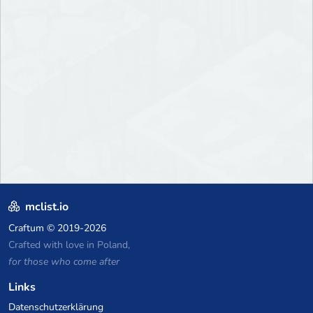
mclist.io
Craftum
© 2019-2026
Crafted with love in Poland,
for those who come after
Links
Datenschutzerklärung