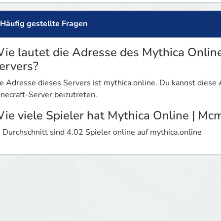
Häufig gestellte Fragen
ie lautet die Adresse des Mythica Onli
ervers?
e Adresse dieses Servers ist mythica.online. Du kannst dies
necraft-Server beizutreten.
ie viele Spieler hat Mythica Online | M
 Durchschnitt sind 4.02 Spieler online auf mythica.online