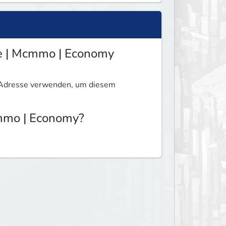
ne | Mcmmo | Economy
e Adresse verwenden, um diesem
cmmo | Economy?