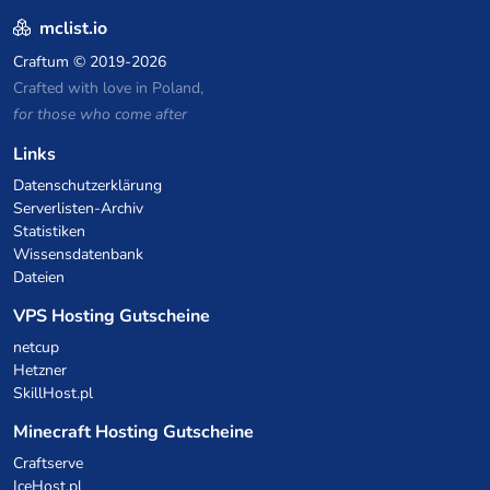
mclist.io
Craftum
© 2019-2026
Crafted with love in Poland,
for those who come after
Links
Datenschutzerklärung
Serverlisten-Archiv
Statistiken
Wissensdatenbank
Dateien
VPS Hosting Gutscheine
netcup
Hetzner
SkillHost.pl
Minecraft Hosting Gutscheine
Craftserve
IceHost.pl