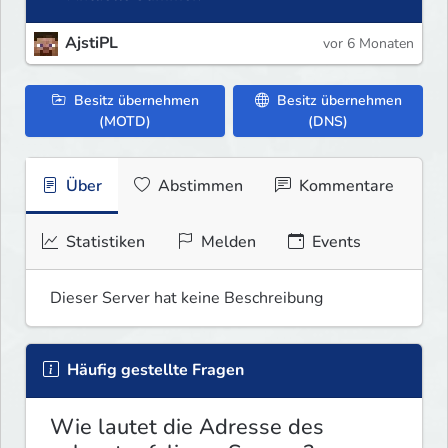
AjstiPL
vor 6 Monaten
Besitz übernehmen
Besitz übernehmen
(MOTD)
(DNS)
Über
Abstimmen
Kommentare
Statistiken
Melden
Events
Dieser Server hat keine Beschreibung
Häufig gestellte Fragen
Wie lautet die Adresse des