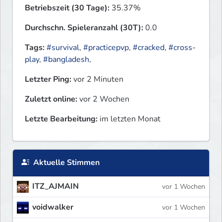
Betriebszeit (30 Tage):
35.37%
Durchschn. Spieleranzahl (30T):
0.0
Tags:
#survival
,
#practicepvp
,
#cracked
,
#cross-
play
,
#bangladesh
,
Letzter Ping:
vor 2 Minuten
Zuletzt online:
vor 2 Wochen
Letzte Bearbeitung:
im letzten Monat
Aktuelle Stimmen
ITZ_AJMAIN
vor 1 Wochen
voidwalker
vor 1 Wochen