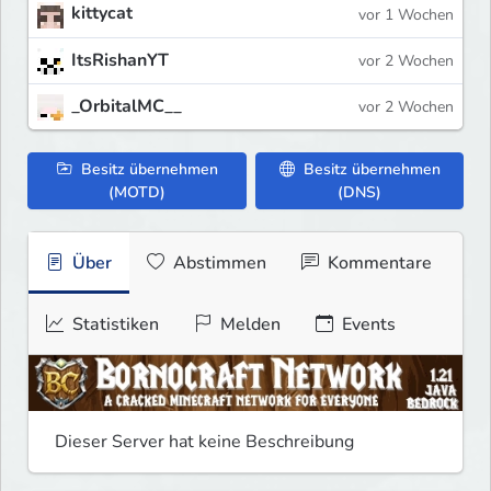
kittycat
vor 1 Wochen
ItsRishanYT
vor 2 Wochen
_OrbitalMC__
vor 2 Wochen
Besitz übernehmen
Besitz übernehmen
(MOTD)
(DNS)
Über
Abstimmen
Kommentare
Statistiken
Melden
Events
Dieser Server hat keine Beschreibung