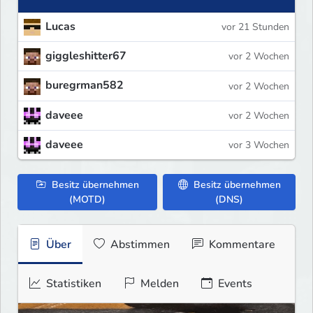
Lucas
vor 21 Stunden
giggleshitter67
vor 2 Wochen
buregrman582
vor 2 Wochen
daveee
vor 2 Wochen
daveee
vor 3 Wochen
Besitz übernehmen
Besitz übernehmen
(MOTD)
(DNS)
Über
Abstimmen
Kommentare
Statistiken
Melden
Events