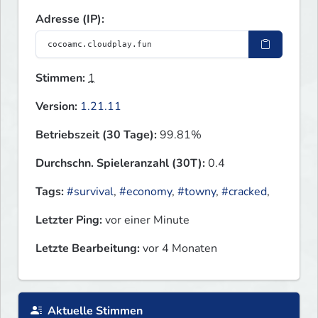
Adresse (IP):
Stimmen:
1
Version:
1.21.11
Betriebszeit (30 Tage):
99.81%
Durchschn. Spieleranzahl (30T):
0.4
Tags:
#survival
,
#economy
,
#towny
,
#cracked
,
Letzter Ping:
vor einer Minute
Letzte Bearbeitung:
vor 4 Monaten
Aktuelle Stimmen