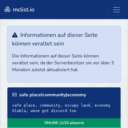
mclist.io
Informationen auf dieser Seite
können veraltet sein
Die Informationen auf dieser Seite können
veraltet sein, da der Serverbesitzer sie vor über 3
Monaten zuletzt aktualisiert hat.
safe placeIcommunity|economy
safe place, community, occupy land, economy
blabla, weve got discord too
ONLINE (1/20 players)