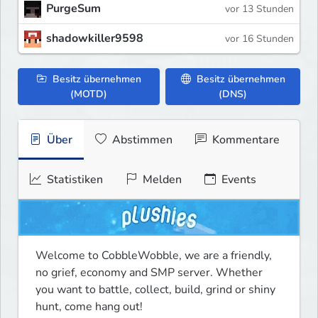
PurgeSum
vor 13 Stunden
shadowkiller9598
vor 16 Stunden
Besitz übernehmen
Besitz übernehmen
(MOTD)
(DNS)
Über
Abstimmen
Kommentare
Statistiken
Melden
Events
Welcome to CobbleWobble, we are a friendly, 
no grief, economy and SMP server. Whether 
you want to battle, collect, build, grind or shiny 
hunt, come hang out!