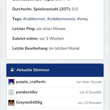
Durchschn. Spieleranzahl (30T):
0.0
Tags:
#cobblemon
,
#cobblemonoce
,
#smp
,
Letzter Ping:
vor einer Minute
Zuletzt online:
vor 3 Wochen
Letzte Bearbeitung:
im letzten Monat
Aktuelle Stimmen
purple_crafterin
vor einer Stunde
pandacolby
vor 6 Stunden
Greynin5409g
vor 13 Stunden