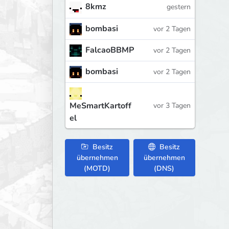
8kmz
gestern
bombasi
vor 2 Tagen
FalcaoBBMP
vor 2 Tagen
bombasi
vor 2 Tagen
MeSmartKartoff
vor 3 Tagen
el
Besitz
Besitz
übernehmen
übernehmen
(MOTD)
(DNS)