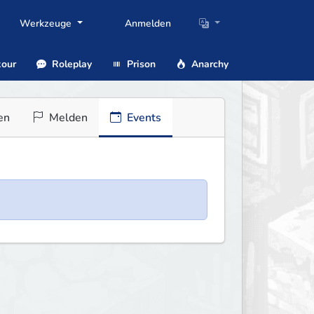
Werkzeuge
Anmelden
our
Roleplay
Prison
Anarchy
en
Melden
Events