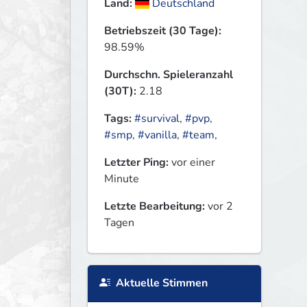
Land:
Deutschland
Betriebszeit (30 Tage):
98.59%
Durchschn. Spieleranzahl
(30T):
2.18
Tags:
#survival
,
#pvp
,
#smp
,
#vanilla
,
#team
,
Letzter Ping:
vor einer
Minute
Letzte Bearbeitung:
vor 2
Tagen
Aktuelle Stimmen