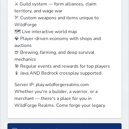
⚔️ Guild system — form alliances, claim 
territory, and wage war

🏹 Custom weapons and items unique to 
WildForge

🗺️ Live interactive world map

💎 Player-driven economy with shops and 
auctions

🍺 Brewing, farming, and deep survival 
mechanics

🎯 Regular events and rewards for top players

📱 Java AND Bedrock crossplay supported
Server IP: play.wildforgerealms.com

Whether you're a builder, a warrior, or a 
merchant — there's a place for you in 
WildForge Realms. Come forge your legacy.