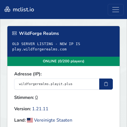
mclist.io
WildForge Realms
OLD SERVER LISTING - NEW IP IS
play.wildforgerealms.com
ONLINE (0/200 players)
Adresse (IP):
Stimmen:
0
Version:
1.21.11
Land:
Vereinigte Staaten