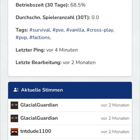
Betriebszeit (30 Tage):
68.5%
Durchschn. Spieleranzahl (30T):
0.0
Tags:
#survival
,
#pve
,
#vanilla
,
#cross-play
,
#pvp
,
#factions
,
Letzter Ping:
vor 4 Minuten
Letzte Bearbeitung:
vor 2 Monaten
Aktuelle Stimmen
GlacialGuardian
vor 2 Monaten
GlacialGuardian
vor 2 Monaten
tntdude1100
vor 2 Monaten