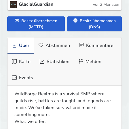
GlacialGuardian
vor 2 Monaten
Besitz übernehmen
Besitz übernehmen
(MOTD)
(DNS)
Über
Abstimmen
Kommentare
Karte
Statistiken
Melden
Events
WildForge Realms is a survival SMP where 
guilds rise, battles are fought, and legends are 
made. We've taken survival and made it 
something more.

What we offer: