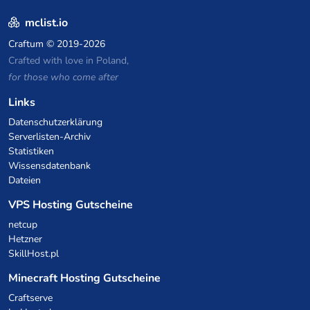
mclist.io
Craftum
© 2019-2026
Crafted with love in Poland,
for those who come after
Links
Datenschutzerklärung
Serverlisten-Archiv
Statistiken
Wissensdatenbank
Dateien
VPS Hosting Gutscheine
netcup
Hetzner
SkillHost.pl
Minecraft Hosting Gutscheine
Craftserve