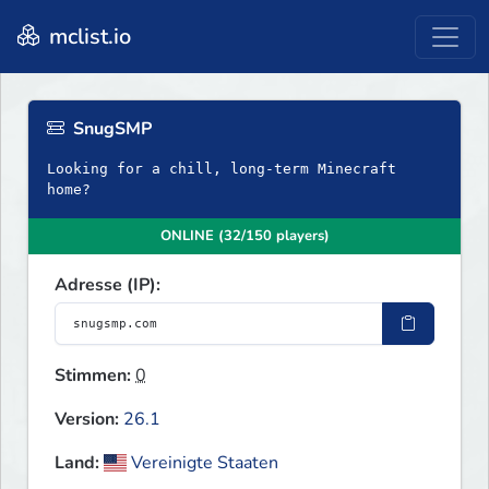
mclist.io
SnugSMP
Looking for a chill, long-term Minecraft
home?
ONLINE (32/150 players)
Adresse (IP):
Stimmen:
0
Version:
26.1
Land:
Vereinigte Staaten