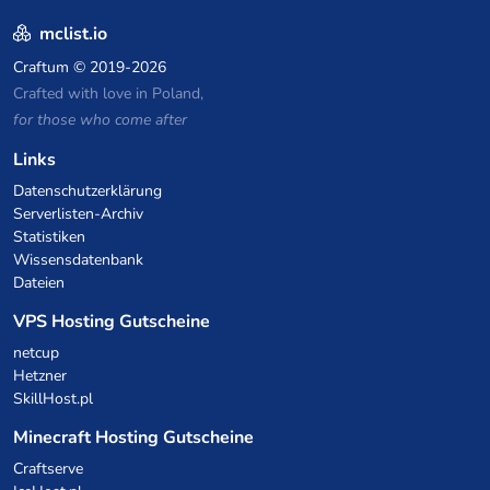
mclist.io
Craftum
© 2019-2026
Crafted with love in Poland,
for those who come after
Links
Datenschutzerklärung
Serverlisten-Archiv
Statistiken
Wissensdatenbank
Dateien
VPS Hosting Gutscheine
netcup
Hetzner
SkillHost.pl
Minecraft Hosting Gutscheine
Craftserve