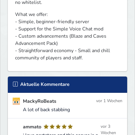
no whitelist.
What we offer:

- Simple, beginner-friendly server

- Support for the Simple Voice Chat mod

- Custom advancements (Blaze and Caves 
Advancement Pack)

- Straightforward economy - Small and chill 
community of players and staff.
Aktuelle Kommentare
MackyRoBeats
vor 1 Wochen
A lot of back stabbing
ammato
vor 3
Wochen