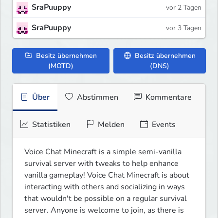
SraPuuppy
vor 2 Tagen
SraPuuppy
vor 3 Tagen
Besitz übernehmen
Besitz übernehmen
(MOTD)
(DNS)
Über
Abstimmen
Kommentare
Statistiken
Melden
Events
Voice Chat Minecraft is a simple semi-vanilla 
survival server with tweaks to help enhance 
vanilla gameplay! Voice Chat Minecraft is about 
interacting with others and socializing in ways 
that wouldn't be possible on a regular survival 
server. Anyone is welcome to join, as there is 