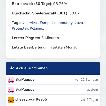
Betriebszeit (30 Tage):
98.75%
Durchschn. Spieleranzahl (30T):
30.07
Tags:
#survival
,
#smp
,
#community
,
#pvp
,
#roleplay
,
#claims
,
Letzter Ping:
vor 3 Minuten
Letzte Bearbeitung:
im letzten Monat
Aktuelle Stimmen
SraPuuppy
vor 22 Stunden
SraPuuppy
gestern
cheesy_waffles65
vor 2 Tagen