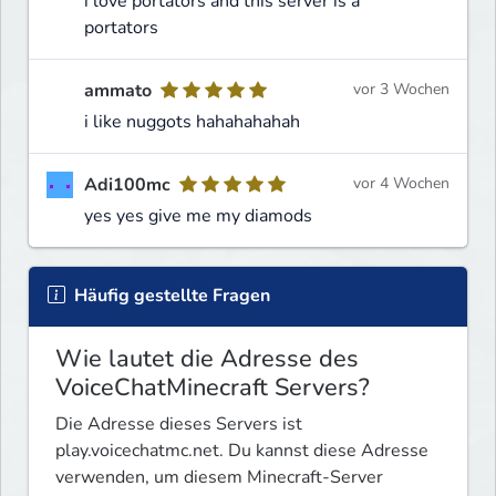
i love portators and this server is a
portators
ammato
vor 3 Wochen
i like nuggots hahahahahah
Adi100mc
vor 4 Wochen
yes yes give me my diamods
Häufig gestellte Fragen
Wie lautet die Adresse des
VoiceChatMinecraft Servers?
Die Adresse dieses Servers ist
play.voicechatmc.net. Du kannst diese Adresse
verwenden, um diesem Minecraft-Server