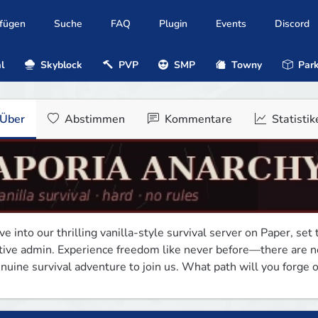
ufügen
Suche
FAQ
Plugin
Events
Discord
l
Skyblock
PVP
SMP
Towny
Park
Über
Abstimmen
Kommentare
Statistik
ve into our thrilling vanilla-style survival server on Paper, set
tive admin. Experience freedom like never before—there are no r
nuine survival adventure to join us. What path will you forge o