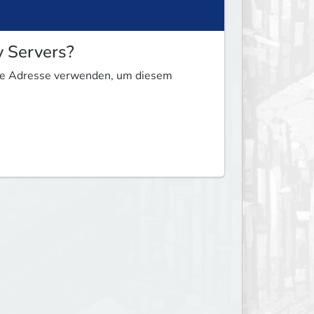
y Servers?
ese Adresse verwenden, um diesem