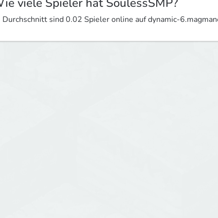
ie viele Spieler hat SoulessSMP?
 Durchschnitt sind 0.02 Spieler online auf dynamic-6.magm