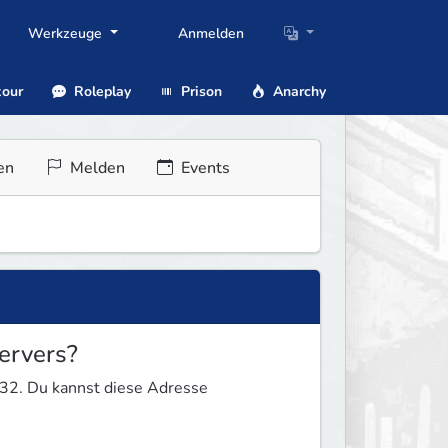
Werkzeuge
Anmelden
our
Roleplay
Prison
Anarchy
en
Melden
Events
ervers?
32. Du kannst diese Adresse