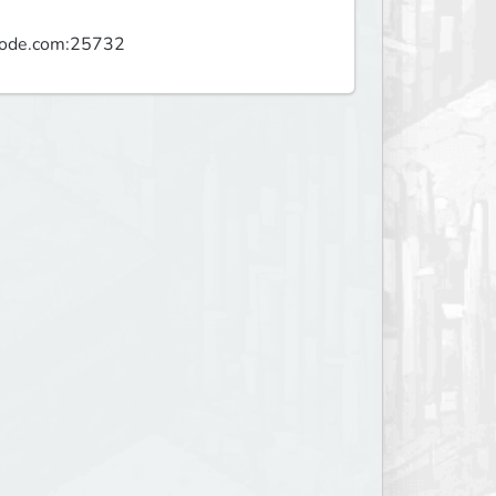
anode.com:25732