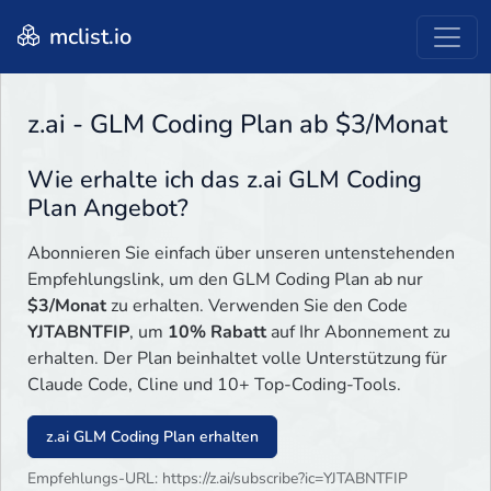
mclist.io
z.ai - GLM Coding Plan ab $3/Monat
Wie erhalte ich das z.ai GLM Coding
Plan Angebot?
Abonnieren Sie einfach über unseren untenstehenden
Empfehlungslink, um den GLM Coding Plan ab nur
$3/Monat
zu erhalten. Verwenden Sie den Code
YJTABNTFIP
, um
10% Rabatt
auf Ihr Abonnement zu
erhalten. Der Plan beinhaltet volle Unterstützung für
Claude Code, Cline und 10+ Top-Coding-Tools.
z.ai GLM Coding Plan erhalten
Empfehlungs-URL: https://z.ai/subscribe?ic=YJTABNTFIP