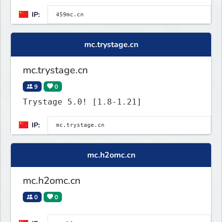
IP:
mc.trystage.cn
mc.trystage.cn
9
0
Trystage 5.0! [1.8-1.21]
IP:
mc.h2omc.cn
mc.h2omc.cn
0
0