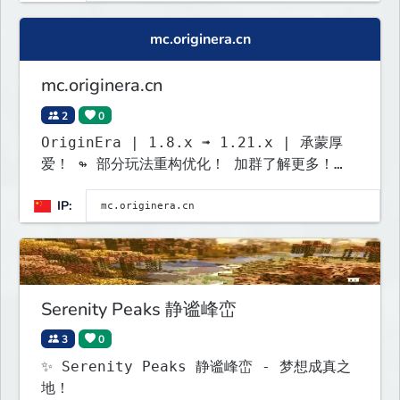
mc.originera.cn
mc.originera.cn
2
0
OriginEra | 1.8.x ➟ 1.21.x | 承蒙厚
爱！ ↬ 部分玩法重构优化！ 加群了解更多！
892921743 ↫
IP:
Serenity Peaks 静谧峰峦
3
0
✨ Serenity Peaks 静谧峰峦 - 梦想成真之
地！