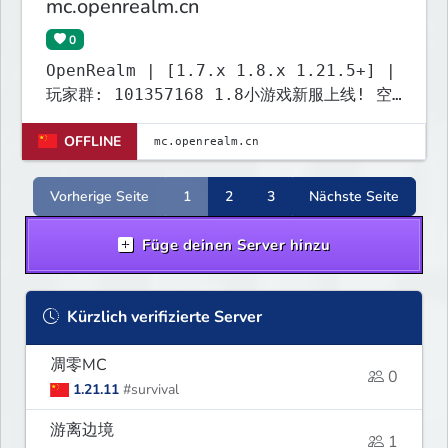
mc.openrealm.cn
0
OpenRealm | [1.7.x 1.8.x 1.21.5+] |
玩家群: 101357168 1.8小游戏新服上线! 空
岛战争 经验起床 等超多玩法等你来体验!
OFFLINE
Vorherige Seite
1
2
3
Nächste Seite
Füge deinen Server hinzu
Kürzlich verifizierte Server
凋零MC
0
1.21.11
#survival
游离边境
1