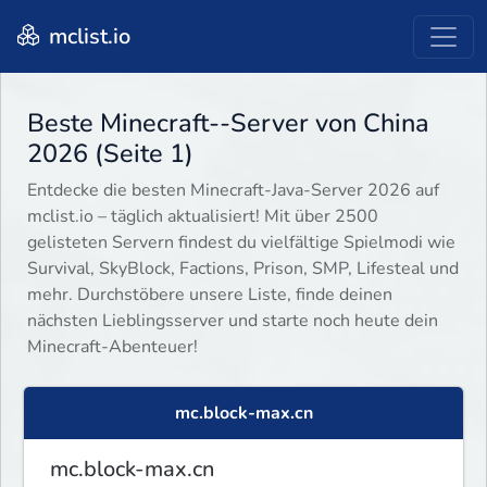
mclist.io
Beste Minecraft--Server von China
2026 (Seite 1)
Entdecke die besten Minecraft-Java-Server 2026 auf
mclist.io – täglich aktualisiert! Mit über 2500
gelisteten Servern findest du vielfältige Spielmodi wie
Survival, SkyBlock, Factions, Prison, SMP, Lifesteal und
mehr. Durchstöbere unsere Liste, finde deinen
nächsten Lieblingsserver und starte noch heute dein
Minecraft-Abenteuer!
mc.block-max.cn
mc.block-max.cn