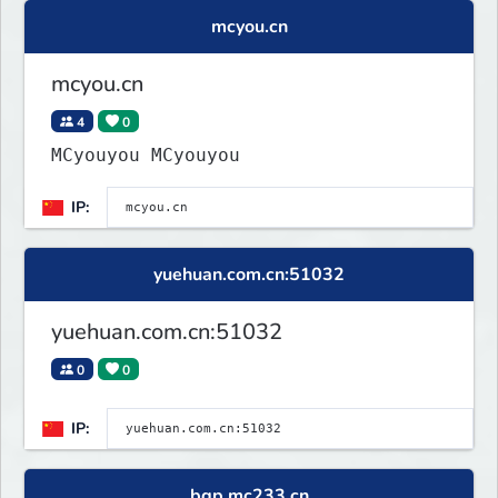
mcyou.cn
mcyou.cn
4
0
MCyouyou MCyouyou
IP:
yuehuan.com.cn:51032
yuehuan.com.cn:51032
0
0
IP:
bgp.mc233.cn