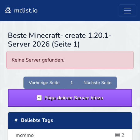
mclist.io
Beste Minecraft- create 1.20.1-
Server 2026 (Seite 1)
Keine Server gefunden.
Vorherige Seite
1
Nächste Seite
Füge deinen Server hinzu
Beliebte Tags
mcmmo
2