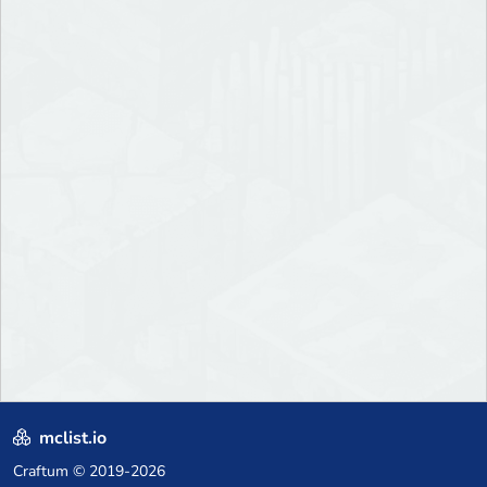
mclist.io
Craftum
© 2019-2026