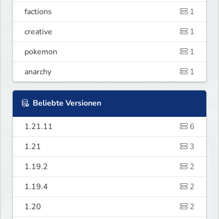
factions
1
creative
1
pokemon
1
anarchy
1
Beliebte Versionen
1.21.11
6
1.21
3
1.19.2
2
1.19.4
2
1.20
2