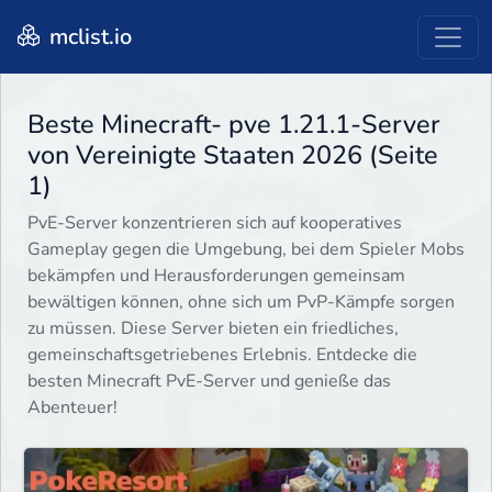
mclist.io
Beste Minecraft- pve 1.21.1-Server
von Vereinigte Staaten 2026 (Seite
1)
PvE-Server konzentrieren sich auf kooperatives
Gameplay gegen die Umgebung, bei dem Spieler Mobs
bekämpfen und Herausforderungen gemeinsam
bewältigen können, ohne sich um PvP-Kämpfe sorgen
zu müssen. Diese Server bieten ein friedliches,
gemeinschaftsgetriebenes Erlebnis. Entdecke die
besten Minecraft PvE-Server und genieße das
Abenteuer!