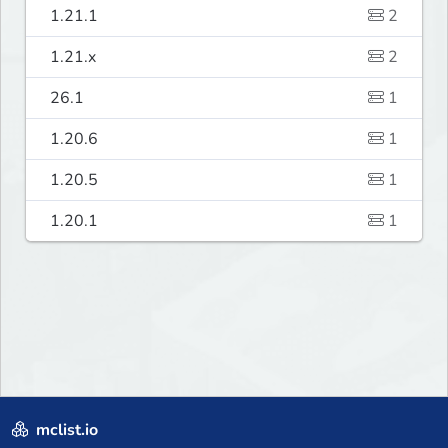
1.21.1
2
1.21.x
2
26.1
1
1.20.6
1
1.20.5
1
1.20.1
1
mclist.io