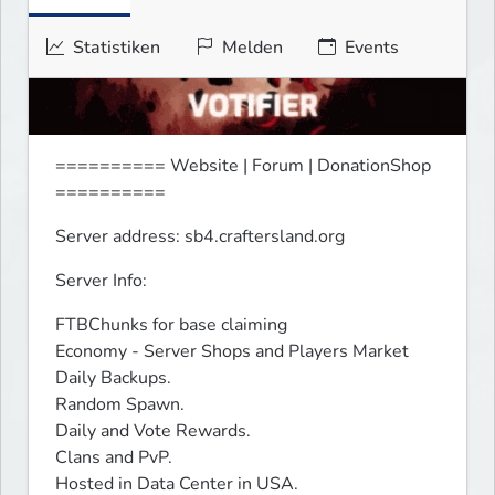
Statistiken
Melden
Events
========== Website | Forum | DonationShop 
==========
Server address: sb4.craftersland.org
Server Info:
FTBChunks for base claiming

Economy - Server Shops and Players Market

Daily Backups.

Random Spawn.

Daily and Vote Rewards.

Clans and PvP.

Hosted in Data Center in USA.
