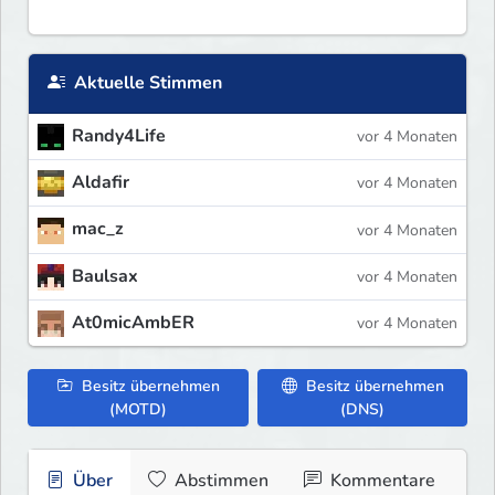
Aktuelle Stimmen
Randy4Life
vor 4 Monaten
Aldafir
vor 4 Monaten
mac_z
vor 4 Monaten
Baulsax
vor 4 Monaten
At0micAmbER
vor 4 Monaten
Besitz übernehmen
Besitz übernehmen
(MOTD)
(DNS)
Über
Abstimmen
Kommentare