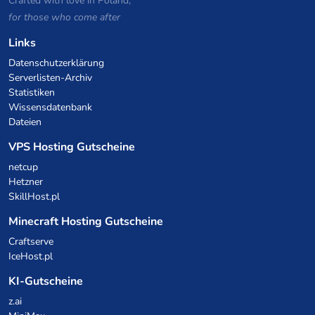
Crafted with love in Poland,
for those who come after
Links
Datenschutzerklärung
Serverlisten-Archiv
Statistiken
Wissensdatenbank
Dateien
VPS Hosting Gutscheine
netcup
Hetzner
SkillHost.pl
Minecraft Hosting Gutscheine
Craftserve
IceHost.pl
KI-Gutscheine
z.ai