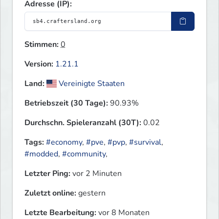
Adresse (IP):
Stimmen:
0
Version:
1.21.1
Land:
Vereinigte Staaten
Betriebszeit (30 Tage):
90.93%
Durchschn. Spieleranzahl (30T):
0.02
Tags:
#economy
,
#pve
,
#pvp
,
#survival
,
#modded
,
#community
,
Letzter Ping:
vor 2 Minuten
Zuletzt online:
gestern
Letzte Bearbeitung:
vor 8 Monaten