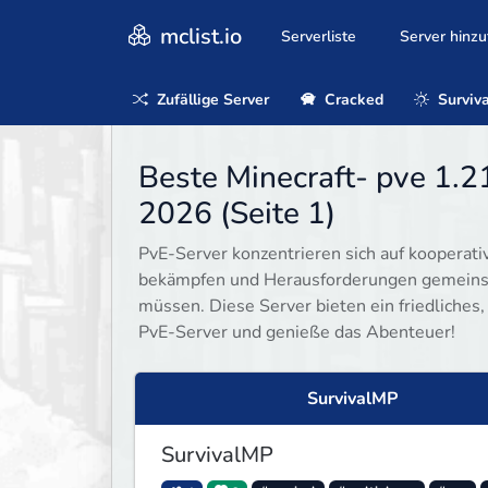
mclist.io
Serverliste
Server hinz
Zufällige Server
Cracked
Surviva
Beste Minecraft- pve 1.2
2026 (Seite 1)
PvE-Server konzentrieren sich auf koopera
bekämpfen und Herausforderungen gemeins
müssen. Diese Server bieten ein friedliches
PvE-Server und genieße das Abenteuer!
SurvivalMP
SurvivalMP