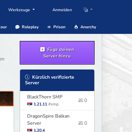
Werkzeuge
Anmelden
our
Roleplay
Prison
Anarchy
Füge deinen
Server hinzu
ten
Kürzlich verifizierte
Server
BlackThorn SMP
0
1.21.11
#smp
DragonSpire Balkan
Server
0
1.20.4