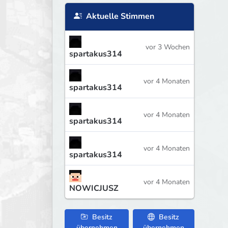
Aktuelle Stimmen
vor 3 Wochen
spartakus314
vor 4 Monaten
spartakus314
vor 4 Monaten
spartakus314
vor 4 Monaten
spartakus314
vor 4 Monaten
NOWICJUSZ
Besitz
Besitz
übernehmen
übernehmen