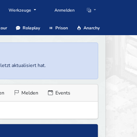
Werkzeuge
Anmelden
our
Roleplay
Prison
Anarchy
etzt aktualisiert hat.
en
Melden
Events