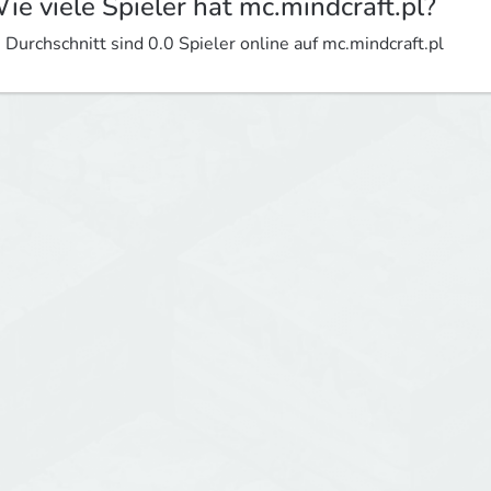
ie viele Spieler hat mc.mindcraft.pl?
 Durchschnitt sind 0.0 Spieler online auf mc.mindcraft.pl