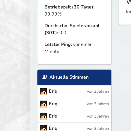
W
Betriebszeit (30 Tage):
Im
99.99%
Durchschn. Spieleranzahl
(30T):
0.0
Letzter Ping:
vor einer
Minute
Aktuelle Stimmen
Eriq
vor 3 Jahren
Eriq
vor 3 Jahren
Eriq
vor 3 Jahren
Eriq
vor 3 Jahren