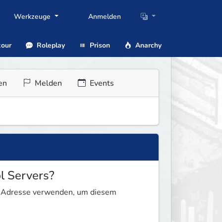
Werkzeuge
Anmelden
our
Roleplay
Prison
Anarchy
en
Melden
Events
l Servers?
se Adresse verwenden, um diesem