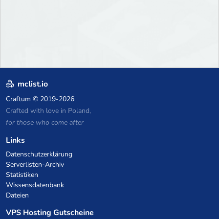
mclist.io
Craftum
© 2019-2026
Crafted with love in Poland,
for those who come after
Links
Datenschutzerklärung
Serverlisten-Archiv
Statistiken
Wissensdatenbank
Dateien
VPS Hosting Gutscheine