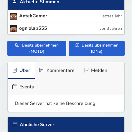
Aktuelle Stimmen
AntekGamer
letztes Jahr
ogniolap555
vor 3 Jahren
Besitz übernehmen
Besitz übernehmen
(MOTD)
(DNS)
Über
Kommentare
Melden
Events
Dieser Server hat keine Beschreibung
Ähnliche Server