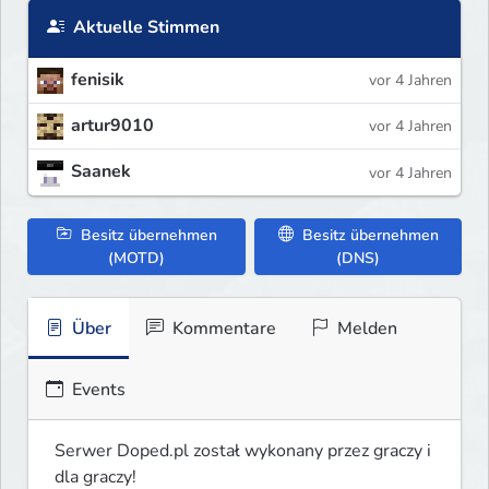
Aktuelle Stimmen
fenisik
vor 4 Jahren
artur9010
vor 4 Jahren
Saanek
vor 4 Jahren
Besitz übernehmen
Besitz übernehmen
(MOTD)
(DNS)
Über
Kommentare
Melden
Events
Serwer Doped.pl został wykonany przez graczy i 
dla graczy!