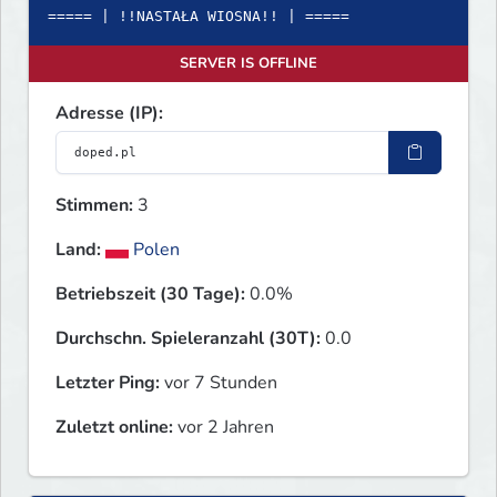
===== | !!NASTAŁA WIOSNA!! | =====
SERVER IS OFFLINE
Adresse (IP):
Stimmen:
3
Land:
Polen
Betriebszeit (30 Tage):
0.0%
Durchschn. Spieleranzahl (30T):
0.0
Letzter Ping:
vor 7 Stunden
Zuletzt online:
vor 2 Jahren