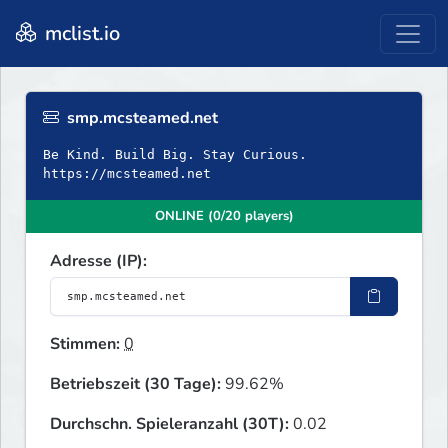
mclist.io
smp.mcsteamed.net
Be Kind. Build Big. Stay Curious.
https://mcsteamed.net
ONLINE (0/20 players)
Adresse (IP):
Stimmen:
0
Betriebszeit (30 Tage):
99.62%
Durchschn. Spieleranzahl (30T):
0.02