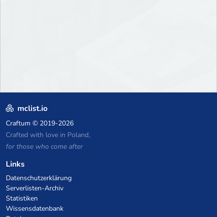
mclist.io
Craftum
© 2019-2026
Crafted with love in Poland,
for those who come after
Links
Datenschutzerklärung
Serverlisten-Archiv
Statistiken
Wissensdatenbank