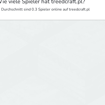
ie viele Spieler hat treedcraft.pl?
 Durchschnitt sind 0.3 Spieler online auf treedcraft.pl