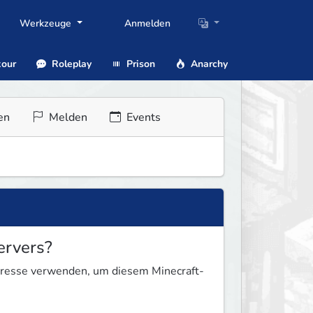
Werkzeuge
Anmelden
our
Roleplay
Prison
Anarchy
en
Melden
Events
ervers?
Adresse verwenden, um diesem Minecraft-