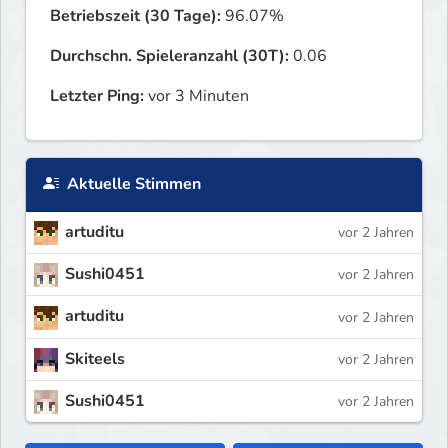
Betriebszeit (30 Tage):
96.07%
Durchschn. Spieleranzahl (30T):
0.06
Letzter Ping:
vor 3 Minuten
Aktuelle Stimmen
artuditu
vor 2 Jahren
Sushi0451
vor 2 Jahren
artuditu
vor 2 Jahren
Skiteels
vor 2 Jahren
Sushi0451
vor 2 Jahren