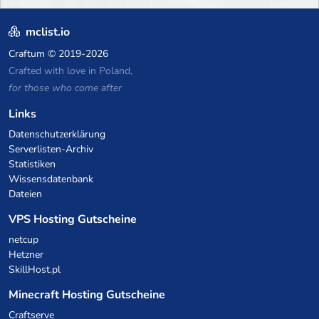
mclist.io
Craftum
© 2019-2026
Crafted with love in Poland,
for those who come after
Links
Datenschutzerklärung
Serverlisten-Archiv
Statistiken
Wissensdatenbank
Dateien
VPS Hosting Gutscheine
netcup
Hetzner
SkillHost.pl
Minecraft Hosting Gutscheine
Craftserve