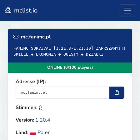
mclist.io
mc.fanimc.pl
FANIMC SURVIVAL [1.21.8-1.21.10] ZAPRSZAMY!!!
SKILLE ◆ EKOMOMIA ◆ QUESTY ◆ DZIAŁKI
ONLINE (0/100 players)
Adresse (IP):
Stimmen:
0
Version:
1.20.4
Land:
Polen