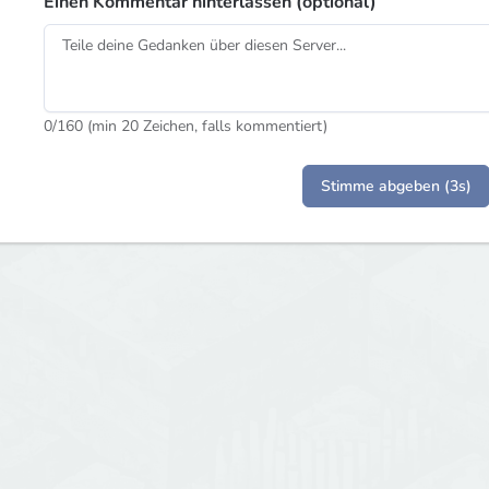
Einen Kommentar hinterlassen (optional)
0
/160 (min 20 Zeichen, falls kommentiert)
Stimme abgeben (3s)