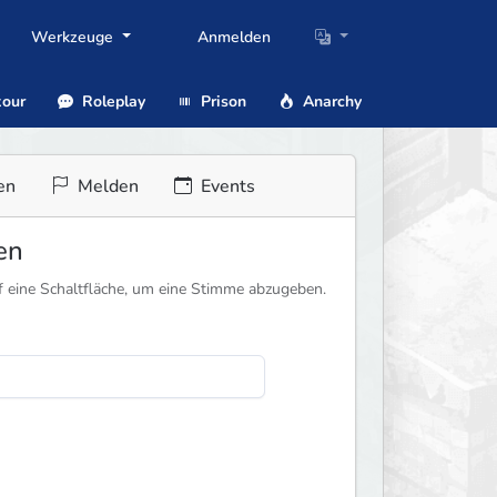
Werkzeuge
Anmelden
our
Roleplay
Prison
Anarchy
en
Melden
Events
ten
f eine Schaltfläche, um eine Stimme abzugeben.