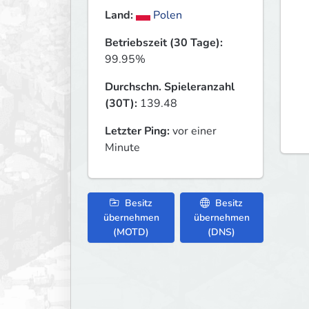
Land:
Polen
Betriebszeit (30 Tage):
99.95%
Durchschn. Spieleranzahl
(30T):
139.48
Letzter Ping:
vor einer
Minute
Besitz
Besitz
übernehmen
übernehmen
(MOTD)
(DNS)