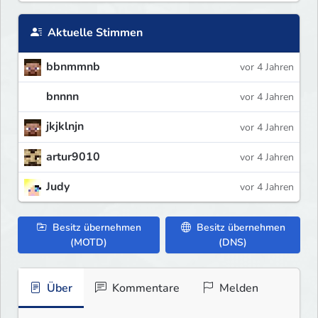
Aktuelle Stimmen
bbnmmnb
vor 4 Jahren
bnnnn
vor 4 Jahren
jkjklnjn
vor 4 Jahren
artur9010
vor 4 Jahren
Judy
vor 4 Jahren
Besitz übernehmen
Besitz übernehmen
(MOTD)
(DNS)
Über
Kommentare
Melden