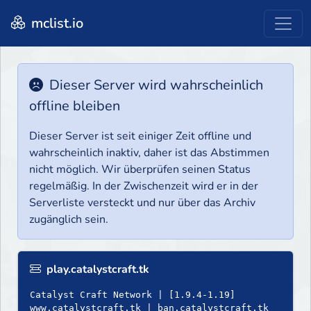
mclist.io
Dieser Server wird wahrscheinlich
offline bleiben
Dieser Server ist seit einiger Zeit offline und
wahrscheinlich inaktiv, daher ist das Abstimmen
nicht möglich. Wir überprüfen seinen Status
regelmäßig. In der Zwischenzeit wird er in der
Serverliste versteckt und nur über das Archiv
zugänglich sein.
play.catalystcraft.tk
Catalyst Craft Network | [1.9.4-1.19]
www.catalystcraft.tk | ban.catalystcraft.tk