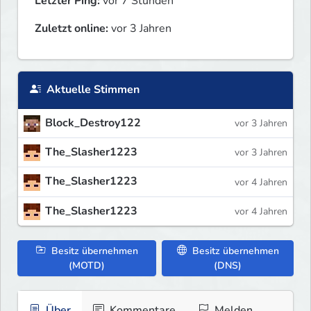
Letzter Ping:
vor 7 Stunden
Zuletzt online:
vor 3 Jahren
Aktuelle Stimmen
Block_Destroy122
vor 3 Jahren
The_Slasher1223
vor 3 Jahren
The_Slasher1223
vor 4 Jahren
The_Slasher1223
vor 4 Jahren
Besitz übernehmen
Besitz übernehmen
(MOTD)
(DNS)
Über
Kommentare
Melden