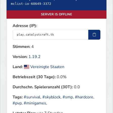
mclist-io-60649-3372
SERVER IS OFFLINE
Adresse (IP):
Stimmen:
4
Version:
1.19.2
Land:
Vereinigte Staaten
Betriebszeit (30 Tage):
0.0%
Durchschn. Spieleranzahl (30T):
0.0
Tags:
#survival
,
#skyblock
,
#smp
,
#hardcore
,
#pvp
,
#minigames
,