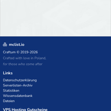
mclist.io
Craftum
© 2019-2026
Crafted with love in Poland,
for those who come after
Links
Datenschutzerklärung
Serverlisten-Archiv
Statistiken
Wissensdatenbank
Dateien
VPS Hosting Gutscheine