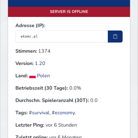
SERVER IS OFFLINE
Adresse (IP):
Stimmen:
1374
Version:
1.20
Land:
Polen
Betriebszeit (30 Tage):
0.0%
Durchschn. Spieleranzahl (30T):
0.0
Tags:
#survival
,
#economy
,
Letzter Ping:
vor 6 Stunden
Zuletzt online:
vor 6 Monaten