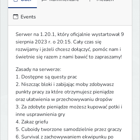
Events
Serwer na 1.20.1, który oficjalnie wystartował 9 
sierpnia 2023 r. o 20:15. Cały czas się 
rozwijamy i jeżeli chcesz dołączyć, pomóc nam i 
świetnie się razem z nami bawić to zapraszamy!
Zasady na serwerze:

1. Dostępne są questy prac

2. Niszcząc bloki i zabijając moby zdobywasz 
punkty pracy za które otrzymujesz pieniądze 
oraz ułatwienia w przechowywaniu dropów

3. Za zdobyte pieniądze możesz kupować potki i 
inne usprawnienia gry

4. Zakaz griefu

5. Cuboidy tworzone samodzielnie przez graczy

6. Survival z zachowywaniem ekwipunku po 