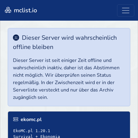
mclist.io
Dieser Server wird wahrscheinlich
offline bleiben
Dieser Server ist seit einiger Zeit offline und
wahrscheinlich inaktiv, daher ist das Abstimmen
nicht möglich. Wir überprüfen seinen Status
regelmäßig. In der Zwischenzeit wird er in der
Serverliste versteckt und nur über das Archiv
zugänglich sein.
ekomc.pl
EkoMC.pl 1.20.1
Survival + Ekonomia