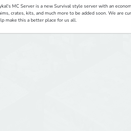
kal's MC Server is a new Survival style server with an economy
aims, crates, kits, and much more to be added soon. We are cur
lp make this a better place for us all.