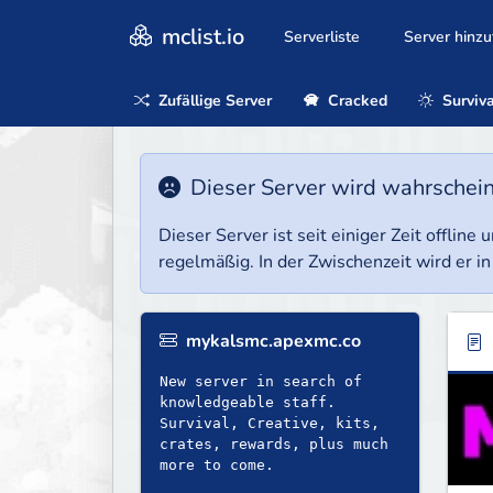
mclist.io
Serverliste
Server hinz
Zufällige Server
Cracked
Surviva
Dieser Server wird wahrscheinl
Dieser Server ist seit einiger Zeit offlin
regelmäßig. In der Zwischenzeit wird er in
mykalsmc.apexmc.co
New server in search of
knowledgeable staff.
Survival, Creative, kits,
crates, rewards, plus much
more to come.