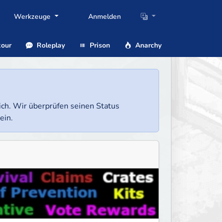
Werkzeuge
Anmelden
our
Roleplay
Prison
Anarchy
lich. Wir überprüfen seinen Status
ein.