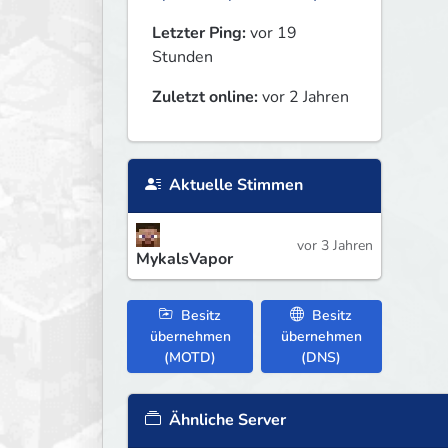
Letzter Ping:
vor 19
Stunden
Zuletzt online:
vor 2 Jahren
Aktuelle Stimmen
vor 3 Jahren
MykalsVapor
Besitz
Besitz
übernehmen
übernehmen
(MOTD)
(DNS)
Ähnliche Server