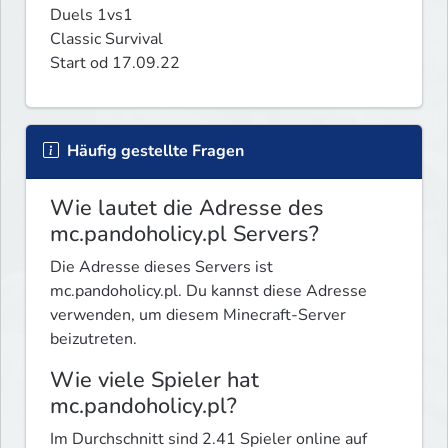
Duels 1vs1

Classic Survival

Start od 17.09.22
Häufig gestellte Fragen
Wie lautet die Adresse des
mc.pandoholicy.pl Servers?
Die Adresse dieses Servers ist
mc.pandoholicy.pl. Du kannst diese Adresse
verwenden, um diesem Minecraft-Server
beizutreten.
Wie viele Spieler hat
mc.pandoholicy.pl?
Im Durchschnitt sind 2.41 Spieler online auf