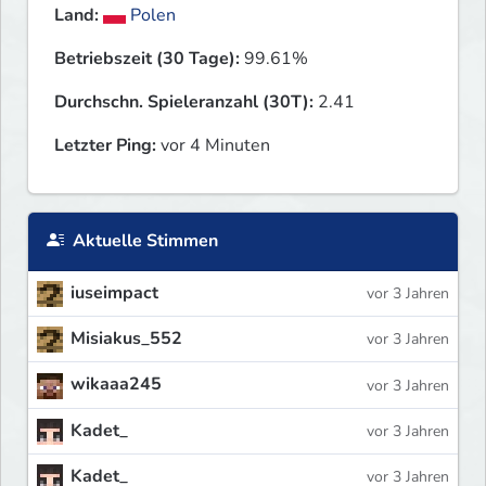
Land:
Polen
Betriebszeit (30 Tage):
99.61%
Durchschn. Spieleranzahl (30T):
2.41
Letzter Ping:
vor 4 Minuten
Aktuelle Stimmen
iuseimpact
vor 3 Jahren
Misiakus_552
vor 3 Jahren
wikaaa245
vor 3 Jahren
Kadet_
vor 3 Jahren
Kadet_
vor 3 Jahren