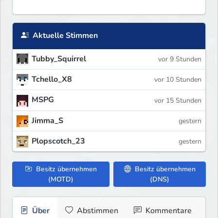
Aktuelle Stimmen
Tubby_Squirrel
vor 9 Stunden
Tchello_X8
vor 10 Stunden
MSPG
vor 15 Stunden
Jimma_S
gestern
Plopscotch_23
gestern
Besitz übernehmen
Besitz übernehmen
(MOTD)
(DNS)
Über
Abstimmen
Kommentare