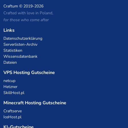
Craftum
© 2019-2026
Crafted with love in Poland,
for those who come after
Links
Datenschutzerklärung
Serverlisten-Archiv
Statistiken
Wissensdatenbank
Dateien
VPS Hosting Gutscheine
netcup
Hetzner
SkillHost.pl
Minecraft Hosting Gutscheine
Craftserve
IceHost.pl
KI-Gutscheine