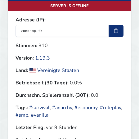
SERVER IS OFFLINE
Adresse (IP):
Stimmen:
310
Version:
1.19.3
Land:
Vereinigte Staaten
Betriebszeit (30 Tage):
0.0%
Durchschn. Spieleranzahl (30T):
0.0
Tags:
#survival
,
#anarchy
,
#economy
,
#roleplay
,
#smp
,
#vanilla
,
Letzter Ping:
vor 9 Stunden