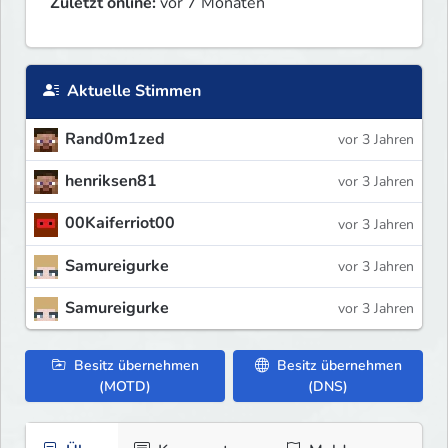
Zuletzt online:
vor 7 Monaten
Aktuelle Stimmen
Rand0m1zed
vor 3 Jahren
henriksen81
vor 3 Jahren
00Kaiferriot00
vor 3 Jahren
Samureigurke
vor 3 Jahren
Samureigurke
vor 3 Jahren
Besitz übernehmen
Besitz übernehmen
(MOTD)
(DNS)