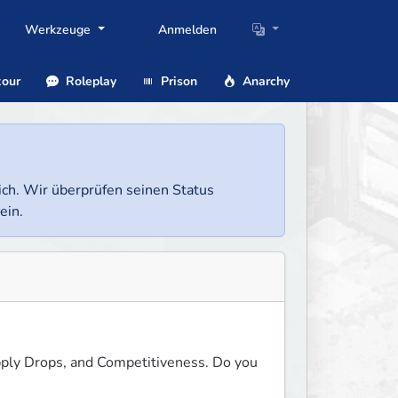
Werkzeuge
Anmelden
our
Roleplay
Prison
Anarchy
lich. Wir überprüfen seinen Status
ein.
pply Drops, and Competitiveness. Do you 