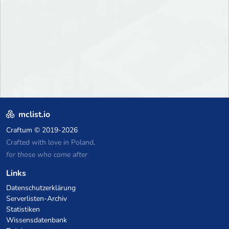
mclist.io
Craftum
© 2019-2026
Crafted with love in Poland,
for those who come after
Links
Datenschutzerklärung
Serverlisten-Archiv
Statistiken
Wissensdatenbank