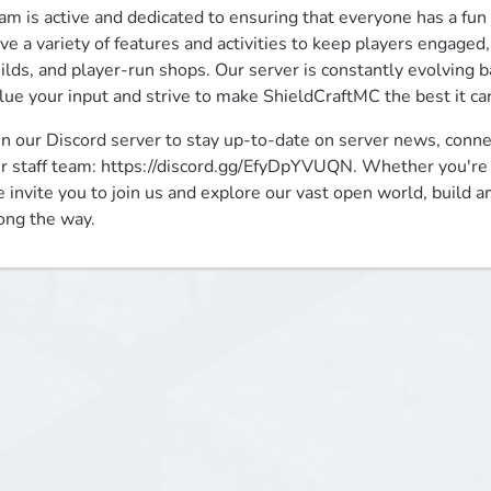
am is active and dedicated to ensuring that everyone has a fun 
ve a variety of features and activities to keep players engaged
ilds, and player-run shops. Our server is constantly evolving 
lue your input and strive to make ShieldCraftMC the best it ca
in our Discord server to stay up-to-date on server news, connec
r staff team: https://discord.gg/EfyDpYVUQN. Whether you're a 
 invite you to join us and explore our vast open world, build 
ong the way.