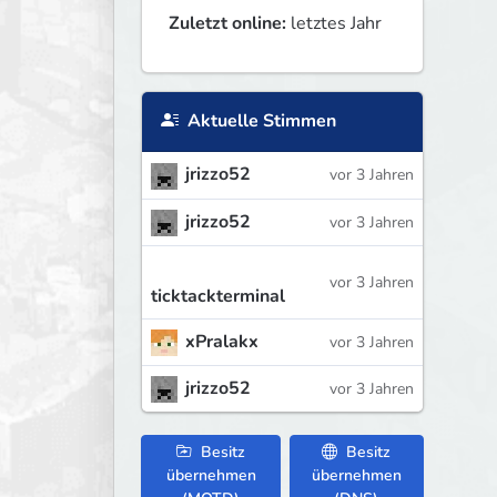
Zuletzt online:
letztes Jahr
Aktuelle Stimmen
jrizzo52
vor 3 Jahren
jrizzo52
vor 3 Jahren
vor 3 Jahren
ticktackterminal
xPralakx
vor 3 Jahren
jrizzo52
vor 3 Jahren
Besitz
Besitz
übernehmen
übernehmen