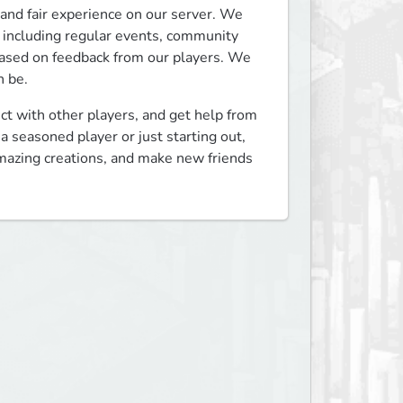
and fair experience on our server. We 
, including regular events, community 
based on feedback from our players. We 
n be.
t with other players, and get help from 
seasoned player or just starting out, 
amazing creations, and make new friends 