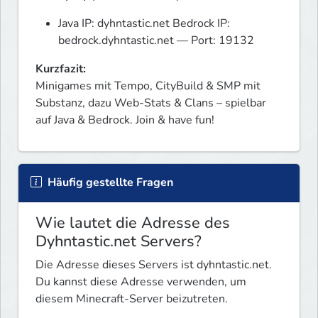
Java IP: dyhntastic.net Bedrock IP:
bedrock.dyhntastic.net — Port: 19132
Kurzfazit:
Minigames mit Tempo, CityBuild & SMP mit 
Substanz, dazu Web-Stats & Clans – spielbar 
auf Java & Bedrock. Join & have fun!
Häufig gestellte Fragen
Wie lautet die Adresse des
Dyhntastic.net Servers?
Die Adresse dieses Servers ist dyhntastic.net.
Du kannst diese Adresse verwenden, um
diesem Minecraft-Server beizutreten.