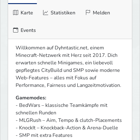
Karte
Statistiken
Melden
Events
Willkommen auf Dyhntastic.net, einem 
Minecraft-Netzwerk mit Herz seit 2017. Dich 
erwarten schnelle Minigames, ein liebevoll 
gepflegtes CityBuild und SMP sowie moderne 
Web-Features – alles mit Fokus auf 
Performance, Fairness und Langzeitmotivation.
Gamemodes:
- BedWars – klassische Teamkämpfe mit 
schnellen Runden

- MLGRush – Aim, Tempo & clutch-Placements

- KnockIt – Knockback-Action & Arena-Duelle

- SMP mit extra Features
