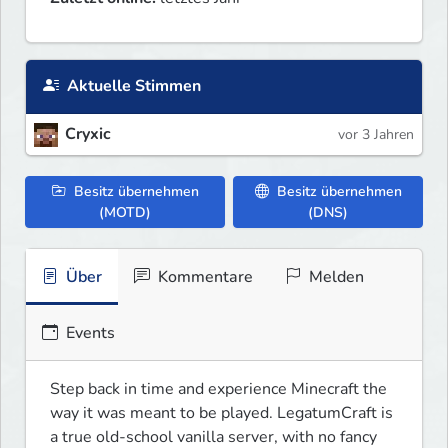
Aktuelle Stimmen
Cryxic
vor 3 Jahren
Besitz übernehmen
Besitz übernehmen
(MOTD)
(DNS)
Über
Kommentare
Melden
Events
Step back in time and experience Minecraft the 
way it was meant to be played. LegatumCraft is 
a true old-school vanilla server, with no fancy 