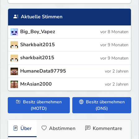
Aktuelle Stimmen
Big_Boy_Vapez
vor 8 Monaten
Sharkbait2015
vor 9 Monaten
sharkbait2015
vor 9 Monaten
HumaneData97795
vor 2 Jahren
MrAsian2000
vor 2 Jahren
Besitz übernehmen
Besitz übernehmen
(MOTD)
(DNS)
Über
Abstimmen
Kommentare