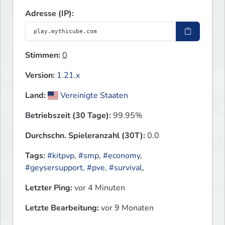
Adresse (IP):
Stimmen:
0
Version:
1.21.x
Land:
Vereinigte Staaten
Betriebszeit (30 Tage):
99.95%
Durchschn. Spieleranzahl (30T):
0.0
Tags:
#kitpvp
,
#smp
,
#economy
,
#geysersupport
,
#pve
,
#survival
,
Letzter Ping:
vor 4 Minuten
Letzte Bearbeitung:
vor 9 Monaten