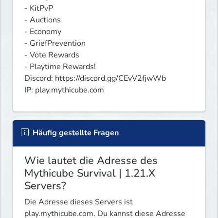
- KitPvP

- Auctions

- Economy

- GriefPrevention

- Vote Rewards

- Playtime Rewards!

Discord: https://discord.gg/CEvV2fjwWb

IP: play.mythicube.com
Häufig gestellte Fragen
Wie lautet die Adresse des
Mythicube Survival | 1.21.X
Servers?
Die Adresse dieses Servers ist
play.mythicube.com. Du kannst diese Adresse